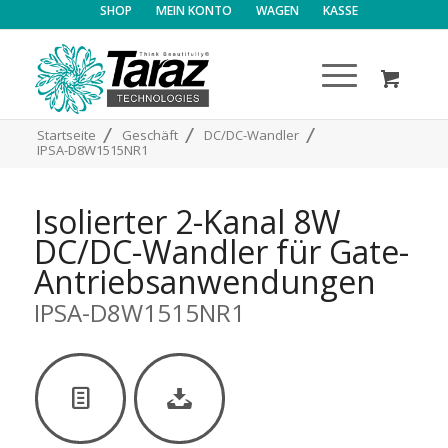
SHOP
MEIN KONTO
WAGEN
KASSE
/
/
/
Startseite
Geschäft
DC/DC-Wandler
IPSA-D8W1515NR1
Isolierter 2-Kanal 8W
DC/DC-Wandler für Gate-
Antriebsanwendungen
IPSA-D8W1515NR1