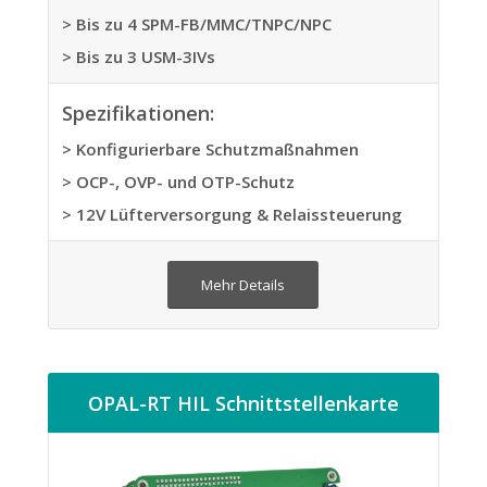
> Bis zu 4 SPM-FB/MMC/TNPC/NPC
> Bis zu 3 USM-3IVs
Spezifikationen:
> Konfigurierbare Schutzmaßnahmen
> OCP-, OVP- und OTP-Schutz
> 12V Lüfterversorgung & Relaissteuerung
Mehr Details
OPAL-RT HIL Schnittstellenkarte