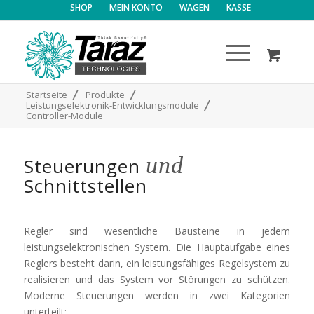
SHOP
MEIN KONTO
WAGEN
KASSE
/
/
Startseite
Produkte
/
Leistungselektronik-Entwicklungsmodule
Controller-Module
und
Steuerungen
Schnittstellen
Regler sind wesentliche Bausteine in jedem
leistungselektronischen System. Die Hauptaufgabe eines
Reglers besteht darin, ein leistungsfähiges Regelsystem zu
realisieren und das System vor Störungen zu schützen.
Moderne Steuerungen werden in zwei Kategorien
unterteilt: