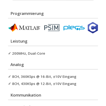
Programmierung
Leistung
✓ 200MHz, Dual-Core
Analog
✓ 8CH, 360KSps @ 16-Bit, ±10V Eingang
✓ 8CH, 430KSps @ 12-Bit, ±10V Eingang
Kommunikation