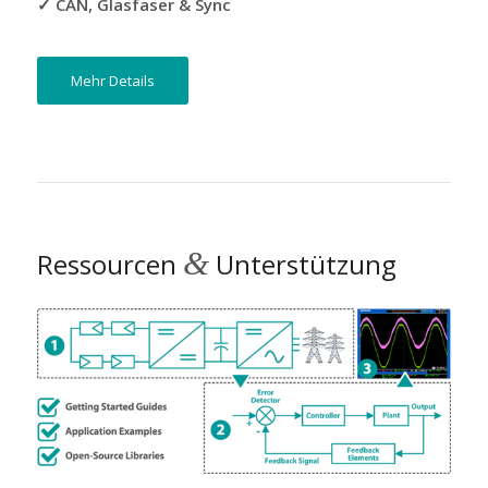
✓ CAN, Glasfaser & Sync
Mehr Details
&
Ressourcen
Unterstützung