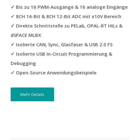
✓ Bis zu 16 PWM-Ausgänge & 16 analoge Eingänge
✓ 8CH 16-Bit & 8CH 12-Bit ADC mit ±10V Bereich
✓ Direkte Schnittstelle zu PELab, OPAL-RT HILs &
dSPACE MLBX
✓ Isolierte CAN, Sync, Glasfaser & USB 2.0 FS
✓ Isolierte USB In-Circuit Programmierung &
Debugging
✓ Open-Source Anwendungsbeispiele
Mehr Details