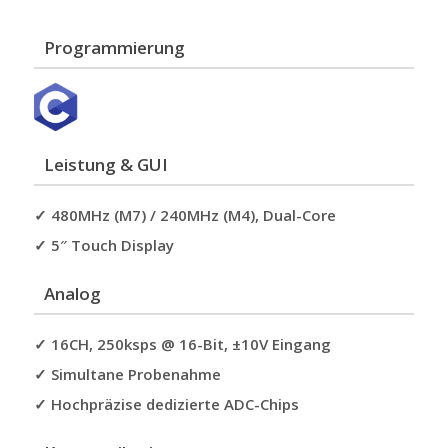
Programmierung
Leistung & GUI
✓ 480MHz (M7) / 240MHz (M4), Dual-Core
✓ 5″ Touch Display
Analog
✓ 16CH, 250ksps @ 16-Bit, ±10V Eingang
✓ Simultane Probenahme
✓ Hochpräzise dedizierte ADC-Chips