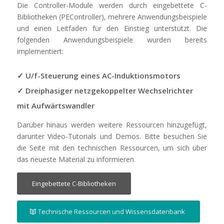
Die Controller-Module werden durch eingebettete C-
Bibliotheken (PEController), mehrere Anwendungsbeispiele
und einen Leitfaden für den Einstieg unterstützt. Die
folgenden Anwendungsbeispiele wurden bereits
implementiert:
✓ U/f-Steuerung eines AC-Induktionsmotors
✓ Dreiphasiger netzgekoppelter Wechselrichter
mit Aufwärtswandler
Darüber hinaus werden weitere Ressourcen hinzugefügt,
darunter Video-Tutorials und Demos. Bitte besuchen Sie
die Seite mit den technischen Ressourcen, um sich über
das neueste Material zu informieren.
Eingebettete C-Bibliotheken
Technische Ressourcen und Wissensdatenbank