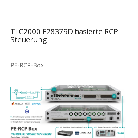
TI C2000 F28379D basierte RCP-
Steuerung
PE-RCP-Box