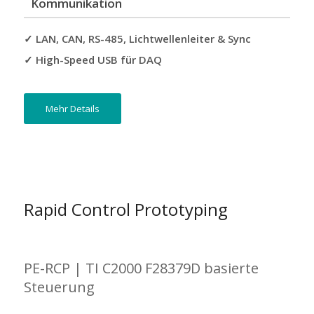
Kommunikation
✓ LAN, CAN, RS-485, Lichtwellenleiter & Sync
✓ High-Speed USB für DAQ
Mehr Details
Rapid Control Prototyping
PE-RCP | TI C2000 F28379D basierte
Steuerung