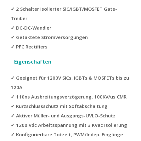
✓ 2 Schalter Isolierter SiC/IGBT/MOSFET Gate-
Treiber
✓ DC-DC-Wandler
✓ Getaktete Stromversorgungen
✓ PFC Rectifiers
Eigenschaften
✓ Geeignet für 1200V SiCs, IGBTs & MOSFETs bis zu
120A
✓ 110ns Ausbreitungsverzögerung, 100KV/us CMR
✓ Kurzschlussschutz mit Softabschaltung
✓ Aktiver Müller- und Ausgangs-UVLO-Schutz
✓ 1200 Vdc Arbeitsspannung mit 3 KVac Isolierung
✓ Konfigurierbare Totzeit, PWM/Indep. Eingänge