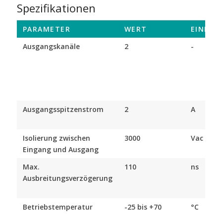
Spezifikationen
PARAMETER
WERT
EINHEI
Ausgangskanäle
2
-
Ausgangsspitzenstrom
2
A
Isolierung zwischen
3000
Vac
Eingang und Ausgang
Max.
110
ns
Ausbreitungsverzögerung
Betriebstemperatur
-25 bis +70
°C