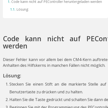
Code kann nicht auf PEController heruntergeladen werden
Lösung:
Code kann nicht auf PEContr
werden
Dieser Fehler kann vor allem bei dem CM4-Kern auftreten.
Anhalten des Hilfskerns in manchen Fällen nicht möglich.
Lösung:
Stecken Sie einen Stift an die markierte Stelle auf
Benutzertaste zu drücken und zu halten.
Halten Sie die Taste gedrückt und schalten Sie dann de
Beginnen Sie mit der Programmierung des PEControlle