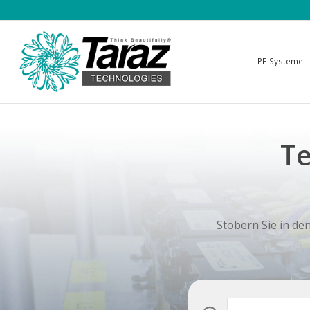
PE-Systeme
Te
Stöbern Sie in de