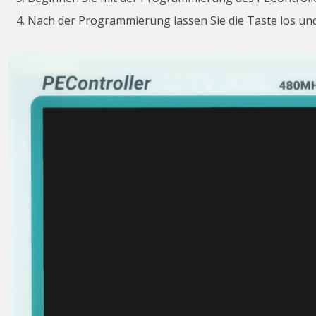
Nach der Programmierung lassen Sie die Taste los und