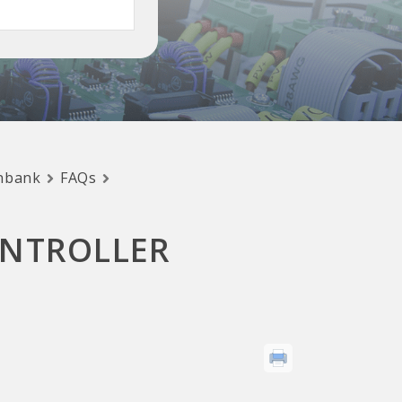
nbank
FAQs
ONTROLLER