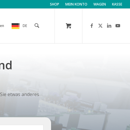
SHOP
MEIN KONTO
WAGEN
KASSE
men
DE
und
 Sie etwas anderes