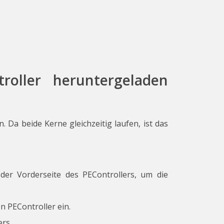
oller heruntergeladen
 Da beide Kerne gleichzeitig laufen, ist das
 der Vorderseite des PEControllers, um die
n PEController ein.
rs.