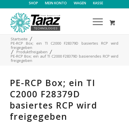
SHOP
MEIN KONTO
WAGEN
KASSE
/
Startseite
PE-RCP Box; ein TI C2000 F28379D basiertes RCP wird
freigegeben
/
/
Produktfreigaben
PE-RCP Box; ein auf TI C2000 F28379D basierendes RCP wird
freigegeben
PE-RCP Box; ein TI
C2000 F28379D
basiertes RCP wird
freigegeben