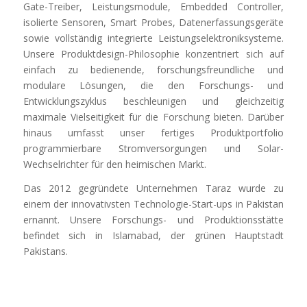
Gate-Treiber, Leistungsmodule, Embedded Controller,
isolierte Sensoren, Smart Probes, Datenerfassungsgeräte
sowie vollständig integrierte Leistungselektroniksysteme.
Unsere Produktdesign-Philosophie konzentriert sich auf
einfach zu bedienende, forschungsfreundliche und
modulare Lösungen, die den Forschungs- und
Entwicklungszyklus beschleunigen und gleichzeitig
maximale Vielseitigkeit für die Forschung bieten. Darüber
hinaus umfasst unser fertiges Produktportfolio
programmierbare Stromversorgungen und Solar-
Wechselrichter für den heimischen Markt.
Das 2012 gegründete Unternehmen Taraz wurde zu
einem der innovativsten Technologie-Start-ups in Pakistan
ernannt. Unsere Forschungs- und Produktionsstätte
befindet sich in Islamabad, der grünen Hauptstadt
Pakistans.