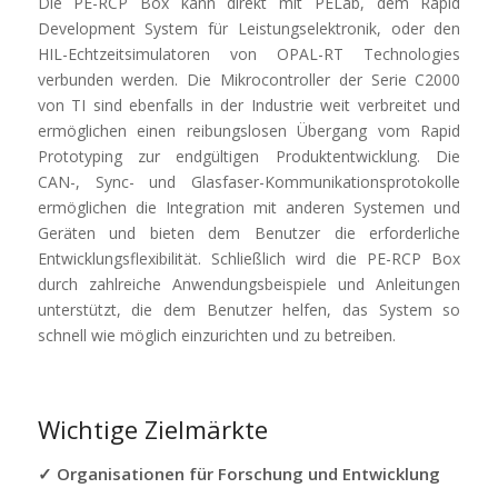
Die PE-RCP Box kann direkt mit PELab, dem Rapid
Development System für Leistungselektronik, oder den
HIL-Echtzeitsimulatoren von OPAL-RT Technologies
verbunden werden. Die Mikrocontroller der Serie C2000
von TI sind ebenfalls in der Industrie weit verbreitet und
ermöglichen einen reibungslosen Übergang vom Rapid
Prototyping zur endgültigen Produktentwicklung. Die
CAN-, Sync- und Glasfaser-Kommunikationsprotokolle
ermöglichen die Integration mit anderen Systemen und
Geräten und bieten dem Benutzer die erforderliche
Entwicklungsflexibilität. Schließlich wird die PE-RCP Box
durch zahlreiche Anwendungsbeispiele und Anleitungen
unterstützt, die dem Benutzer helfen, das System so
schnell wie möglich einzurichten und zu betreiben.
Wichtige Zielmärkte
✓ Organisationen für Forschung und Entwicklung