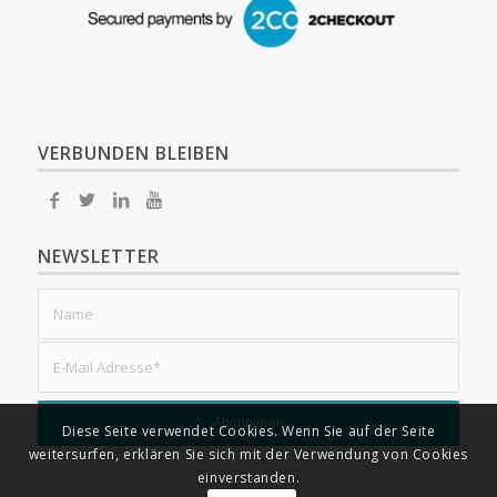
VERBUNDEN BLEIBEN
NEWSLETTER
Diese Seite verwendet Cookies. Wenn Sie auf der Seite
weitersurfen, erklären Sie sich mit der Verwendung von Cookies
einverstanden.