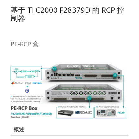
基于 TI C2000 F28379D 的 RCP 控
制器
PE-RCP 盒
概述