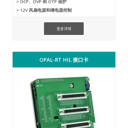
> OCP、OVP 和 OTP 保护
> 12V 风扇电源和继电器控制
更多详情
OPAL-RT HIL 接口卡