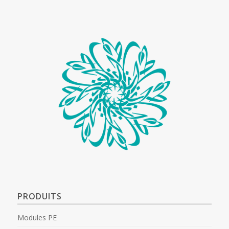
PRODUITS
Modules PE