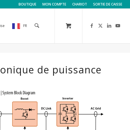
BOUTIQUE
MON COMPTE
CHARIOT
SORTIE DE CAISSE
ise
FR
ronique de puissance