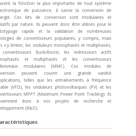
urent la fonction la plus importante de tout système
lectronique de puissance, à savoir la conversion de
énergie. Ces kits de conversion sont modulaires et
lutifs par nature. Ils peuvent donc être utilisés pour le
ototypage rapide et la validation de nombreuses
ologies de convertisseurs populaires, y compris, mais
s s'y limiter, les onduleurs monophasés et multiphasés,
 convertisseurs Buck/Boost, les redresseurs actifs
nophasés et multiphasés et les convertisseurs
ltiniveaux modulaires (MMC). Ces modules de
nversion peuvent couvrir une grande variété
pplications, telles que les entraînements à fréquence
iable (VFD), les onduleurs photovoltaïques (PV) et les
vertisseurs MPPT (Maximum Power Point Tracking). Ils
nviennent donc à vos projets de recherche et
veloppement (R&D).
aractéristiques