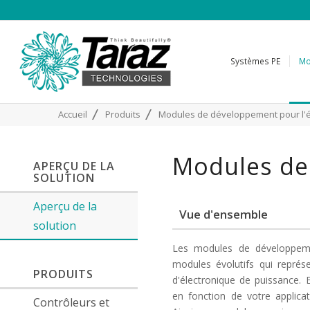
Systèmes PE
Mo
/
/
Accueil
Produits
Modules de développement pour l'é
Modules de
APERÇU DE LA
SOLUTION
Aperçu de la
Vue d'ensemble
solution
Les modules de développeme
modules évolutifs qui repré
PRODUITS
d'électronique de puissance. 
en fonction de votre applica
Contrôleurs et