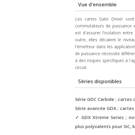
Vue d'ensemble
Les cartes Gate Driver sont
commutateurs de puissance et
est d'assurer l'isolation entre
outre, elles décalent le nive
l'émetteur dans les applicati
de puissance nécessite différe
à des risques spécifiques à l'a
circuit.
Séries disponibles
Série GDC Carbide ; carte
Série avancée GDA ; cartes
✓ GDX Xtreme Series ; nos
plus polyvalents pour SiC,