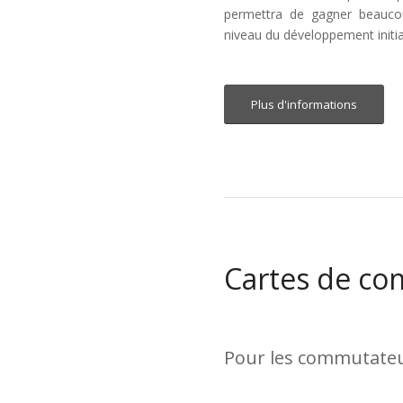
permettra de gagner beauc
niveau du développement initia
Plus d'informations
Cartes de c
Pour les commutate