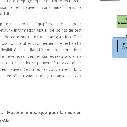
t au prototypage rapide de toute recherche
uissance et peuvent vous aider dans le
oduits.
ppement sont équipées de diodes
etour d'information visuel, de points de test
et de commutateurs de configuration. Elles
choix pour tout environnement de recherche
xibilité et la fiabilité sont les conditions
re de vous concentrer sur les résultats et de
 En outre, ces blocs peuvent être assemblés
ns éducatives. Ces modules conviennent donc
che en électronique de puissance et aux
es : Matériel embarqué pour la mise en
trôle