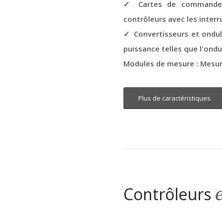
✓ Cartes de commande d
contrôleurs avec les inter
✓ Convertisseurs et ondul
puissance telles que l'ondu
Modules de mesure : Mesure
Plus de caractéristiques
Contrôleurs