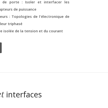
e porte : Isoler et interfacer les
rupteurs de puissance
eurs : Topologies de l'électronique de
leur triphasé
 isolée de la tension et du courant
et
interfaces