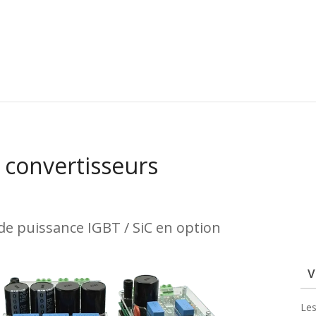
convertisseurs
e puissance IGBT / SiC en option
V
Les