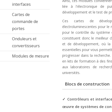
Ainsi, ces modules conviennen
interfaces
liée à l'électronique de p
développement et le test de pr
Cartes de
Ces cartes de dévelo
commande de
électroluminescentes pour le r
portes
pour le contrôle du système 
constituent donc le meilleur 
Onduleurs et
et de développement, où la fle
convertisseurs
essentielles pour vous permett
progresser dans la recherche.
Modules de mesure
en kits de formation à des fi
aux laboratoires de recher
universités.
Blocs de construction
✓ Contrôleurs et interfac
œuvre de systèmes de con