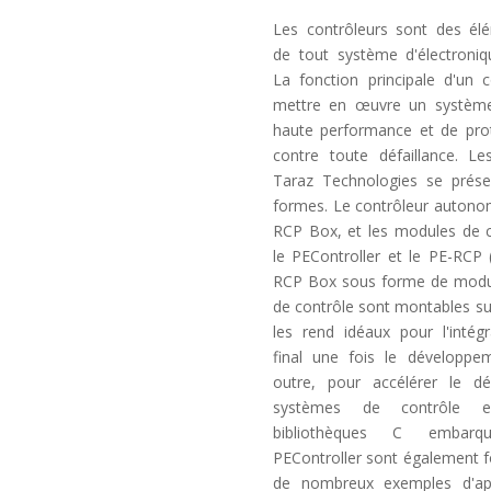
Les contrôleurs sont des élé
de tout système d'électroniq
La fonction principale d'un 
mettre en œuvre un système
haute performance et de pro
contre toute défaillance. Le
Taraz Technologies se prés
formes. Le contrôleur autonom
RCP Box, et les modules de c
le PEController et le PE-RCP 
RCP Box sous forme de modu
de contrôle sont montables su
les rend idéaux pour l'intég
final une fois le développe
outre, pour accélérer le d
systèmes de contrôle e
bibliothèques C embar
PEController sont également fo
de nombreux exemples d'app