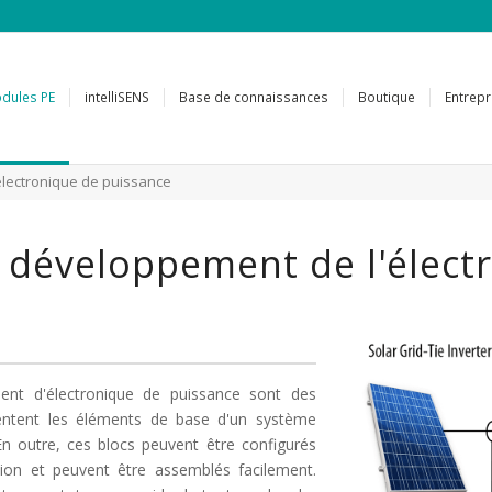
dules PE
intelliSENS
Base de connaissances
Boutique
Entrepr
lectronique de puissance
 développement de l'élect
nt d'électronique de puissance sont des
sentent les éléments de base d'un système
En outre, ces blocs peuvent être configurés
tion et peuvent être assemblés facilement.