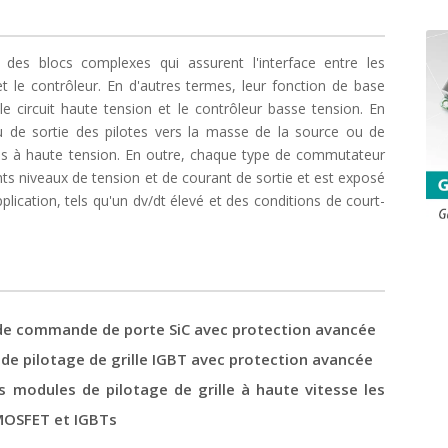
 des blocs complexes qui assurent l'interface entre les
 le contrôleur. En d'autres termes, leur fonction de base
 le circuit haute tension et le contrôleur basse tension. En
au de sortie des pilotes vers la masse de la source ou de
ons à haute tension. En outre, chaque type de commutateur
nts niveaux de tension et de courant de sortie et est exposé
pplication, tels qu'un dv/dt élevé et des conditions de court-
s de commande de porte SiC avec protection avancée
 de pilotage de grille IGBT avec protection avancée
 modules de pilotage de grille à haute vitesse les
 MOSFET et IGBTs