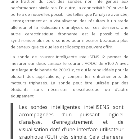
une fraction du coût des sondes non intelligentes aux
performances similaires. En outre, la connectivité PC ouvre la
porte à de nouvelles possibilités telles que l'analyse avancée,
l'enregistrement et la visualisation des résultats à un stade
ultérieur et la réalisation d'analyses sur ces derniers. Une
autre caractéristique étonnante est la possibilité de
synchroniser plusieurs sondes pour mesurer beaucoup plus
de canaux que ce que les oscilloscopes peuvent offrir.
La sonde de courant intelligente intelliSENS i2 permet de
mesurer sur deux canaux le courant AC/DC de ±100 A avec
une largeur de bande de 200 KHz, ce qui la rend idéale pour la
plupart des applications, y compris les entraînements de
moteurs triphasés. La sonde peut être utilisée par des
étudiants sans nécessiter d'oscilloscope ou d'autre
équipement.
Les sondes intelligentes intelliSENS sont
accompagnées d'un puissant logiciel
d'analyse, d'enregistrement et de
visualisation doté d'une interface utilisateur
graphique (GUI) très simple. Cela changera