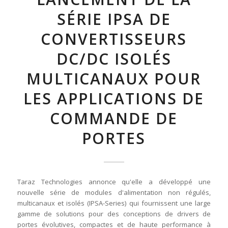
SÉRIE IPSA DE
CONVERTISSEURS
DC/DC ISOLÉS
MULTICANAUX POUR
LES APPLICATIONS DE
COMMANDE DE
PORTES
Taraz Technologies annonce qu'elle a développé une
nouvelle série de modules d'alimentation non régulés,
multicanaux et isolés (IPSA-Series) qui fournissent une large
gamme de solutions pour des conceptions de drivers de
portes évolutives, compactes et de haute performance à