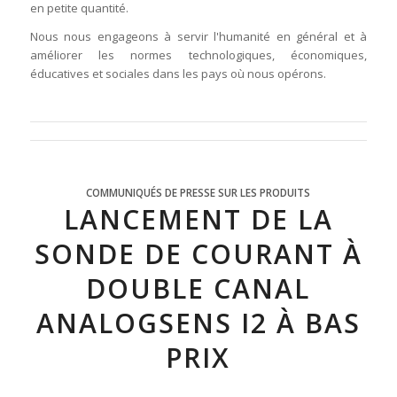
en petite quantité.
Nous nous engageons à servir l'humanité en général et à
améliorer les normes technologiques, économiques,
éducatives et sociales dans les pays où nous opérons.
COMMUNIQUÉS DE PRESSE SUR LES PRODUITS
LANCEMENT DE LA
SONDE DE COURANT À
DOUBLE CANAL
ANALOGSENS I2 À BAS
PRIX